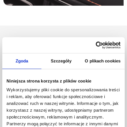
Sprawdź nasze modele
Zgoda
Szczegóły
O plikach cookies
Niniejsza strona korzysta z plików cookie
Wykorzystujemy pliki cookie do spersonalizowania treści
i reklam, aby oferować funkcje społecznościowe i
analizować ruch w naszej witrynie. Informacje o tym, jak
korzystasz z naszej witryny, udostępniamy partnerom
społecznościowym, reklamowym i analitycznym.
Partnerzy mogą połączyć te informacje z innymi danymi