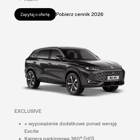
Pobierz cennik 2026
Zapytaj o ofertę
EXCLUSIVE
+ wyposażenie dodatkowe ponad wersję
Excite
Kamera parkingowa 360° (HD)