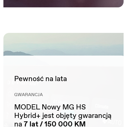
Pewność na lata
GWARANCJA
MODEL Nowy MG HS
Hybrid+ jest objęty gwarancją
na
7 lat / 150 000 KM