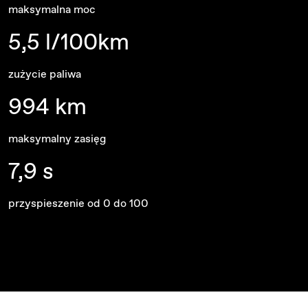
maksymalna moc
5,5 l/100km
zużycie paliwa
994 km
maksymalny zasięg
7,9 s
przyspieszenie od 0 do 100