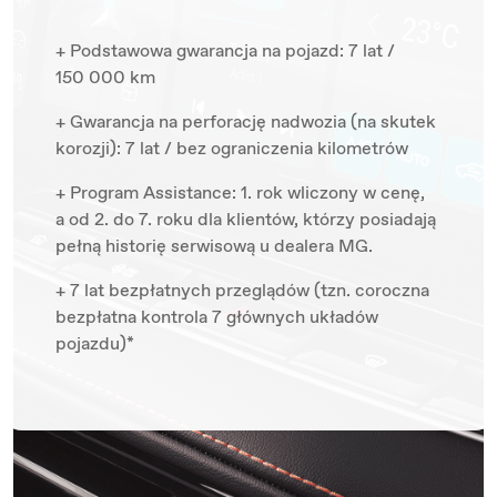
+ Podstawowa gwarancja na pojazd: 7 lat /
150 000 km
+ Gwarancja na perforację nadwozia (na skutek
korozji): 7 lat / bez ograniczenia kilometrów
+ Program Assistance: 1. rok wliczony w cenę,
a od 2. do 7. roku dla klientów, którzy posiadają
pełną historię serwisową u dealera MG.
+ 7 lat bezpłatnych przeglądów (tzn. coroczna
bezpłatna kontrola 7 głównych układów
pojazdu)*