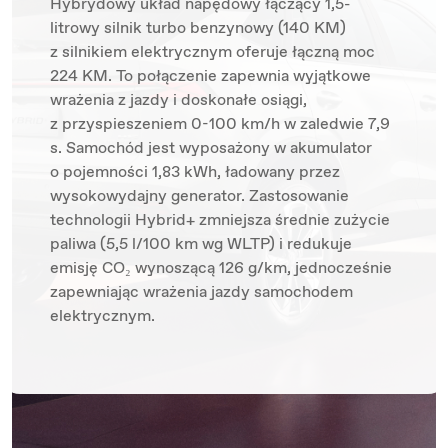
Hybrydowy układ napędowy łączący 1,5-
litrowy silnik turbo benzynowy (140 KM)
z silnikiem elektrycznym oferuje łączną moc
224 KM. To połączenie zapewnia wyjątkowe
wrażenia z jazdy i doskonałe osiągi,
z przyspieszeniem 0-100 km/h w zaledwie 7,9
s. Samochód jest wyposażony w akumulator
o pojemności 1,83 kWh, ładowany przez
wysokowydajny generator. Zastosowanie
technologii Hybrid+ zmniejsza średnie zużycie
paliwa (5,5 l/100 km wg WLTP) i redukuje
emisję CO₂ wynoszącą 126 g/km, jednocześnie
zapewniając wrażenia jazdy samochodem
elektrycznym.